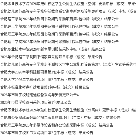
合肥职业技术学院2026年鼓山校区学生公寓生活设施（空调）更新中标（成交）结果
合肥幼儿师范高等专科学校学前教育系实训室新建及设施更新项目（3次）中标（成
合肥理工学院2026年纸质图书及期刊采购项目第2包中标（成交）结果公告
合肥理工学院2026年纸质图书及期刊采购项目第3包中标（成交）结果公告
合肥理工学院2026年纸质图书及期刊采购项目第1包中标（成交）结果公告
合肥理工学院2026年纸质图书及期刊采购项目第4包中标（成交）结果公告
合肥职业技术学院2026年新生军训服装采购中标（成交）结果公告
2026年合肥理工学院图书馆家具采购项目中标（成交）结果公告
合肥幼儿师范高等专科学校少荃湖校区学生公寓配套设备第2包（二次）空调等采购
合肥大学2026年学科建设项目第3包中标（成交）结果公告
合肥大学2026年学科建设项目第2包中标（成交）结果公告
合肥市标准化考点扩建项目第1包中标（成交）结果公告
2026年市属学校班班通设备采购与安装更正公告4
2026年市属学校图书采购项目第1包更正公告
合肥职业技术学院2026年鼓山校区学生公寓生活设施（公寓床）更新中标（成交）结
合肥市公安局瑶海分局2026年家具购置项目（二次）中标（成交）结果公告
合肥理工学院2026年多媒体设备和办公设备采购中标（成交）结果公告
2026年市属学校图书采购项目第2包中标（成交）结果公告