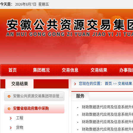
今天是：
2026年8月7日 星期五
首页
集团概况
交易信息
交易结果
办事指
交易结果
您现在的位置：
首页
>>
交易结果
服务
安徽公共资源交易集团项目管理有限公司
财政数据迭代应用及信息系统升
安徽省级政府集中采购
财政数据迭代应用及信息系统升
工程
财政数据迭代应用及信息系统升
货物
财政数据迭代应用及信息系统升