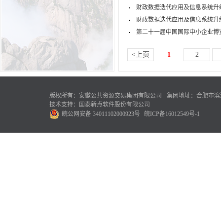
财政数据迭代应用及信息系统升
财政数据迭代应用及信息系统升
第二十一届中国国际中小企业博
<上页
1
2
版权所有：安徽公共资源交易集团有限公司
集团地址：合肥市滨湖
技术支持：国泰新点软件股份有限公司
皖公网安备 34011102000923号
皖ICP备16012549号-1