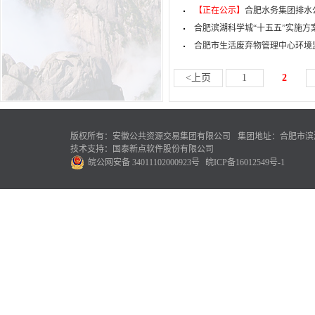
【正在公示】
合肥水务集团排水公
合肥滨湖科学城“十五五”实施方
合肥市生活废弃物管理中心环境
<上页
1
2
版权所有：安徽公共资源交易集团有限公司
集团地址：合肥市滨湖
技术支持：国泰新点软件股份有限公司
皖公网安备 34011102000923号
皖ICP备16012549号-1