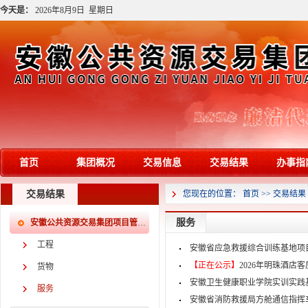
今天是：
2026年8月9日 星期日
首页
集团概况
交易信息
交易结果
办事指
交易结果
您现在的位置：
首页
>>
交易结果
服务
安徽公共资源交易集团项目管理有限公司
工程
安徽省应急救援综合训练基地项
【正在公示】
2026年明珠酒店
货物
安徽卫生健康职业学院实训实践
服务
安徽省消防救援局方舱通信指挥