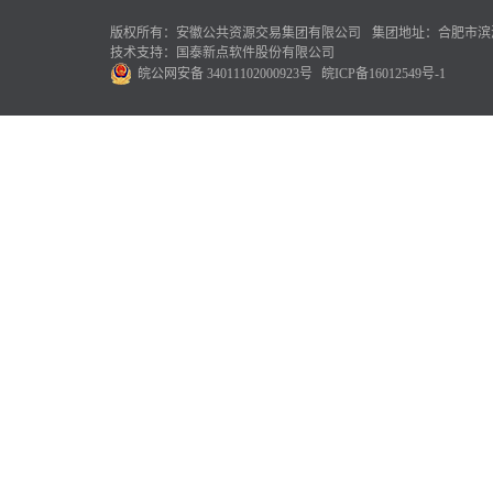
版权所有：安徽公共资源交易集团有限公司
集团地址：合肥市滨湖
技术支持：国泰新点软件股份有限公司
皖公网安备 34011102000923号
皖ICP备16012549号-1